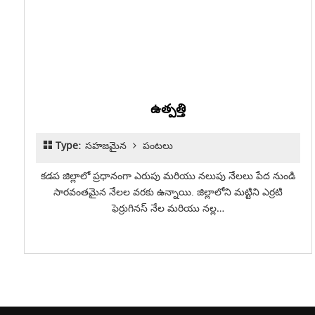
ఉత్పత్తి
Type:
సహజమైన
పంటలు
కడప జిల్లాలో ప్రధానంగా ఎరుపు మరియు నలుపు నేలలు పేద నుండి
సారవంతమైన నేలల వరకు ఉన్నాయి. జిల్లాలోని మట్టిని ఎర్రటి
ఫెర్రుగినస్ నేల మరియు నల్ల…